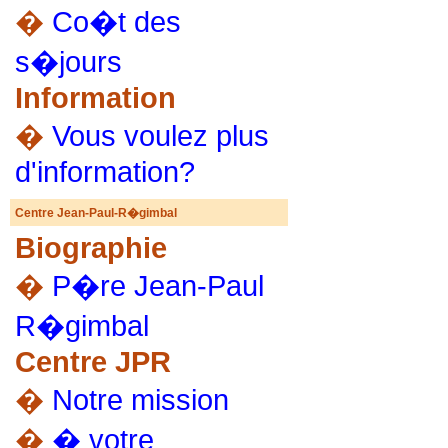
�
Co�t des
s�jours
Information
�
Vous voulez plus
d'information?
Centre Jean-Paul-R�gimbal
Biographie
�
P�re Jean-Paul
R�gimbal
Centre JPR
�
Notre mission
�
� votre