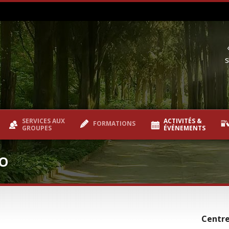
s
SERVICES AUX
ACTIVITÉS &
FORMATIONS
GROUPES
ÉVÉNEMENTS
FO
Centre