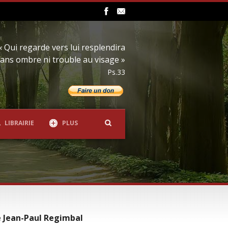
« Qui regarde vers lui resplendira
ans ombre ni trouble au visage »
Ps.33
LIBRAIRIE
PLUS
 Jean-Paul Regimbal