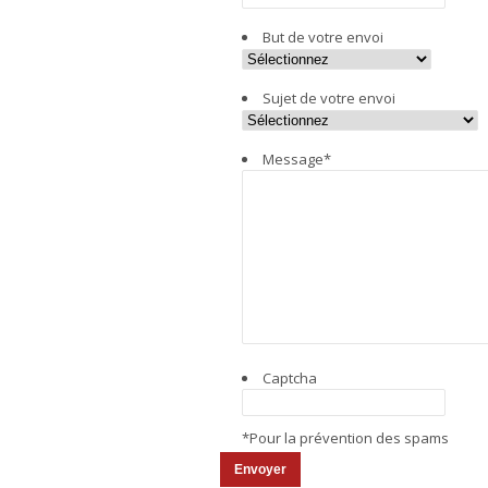
But de votre envoi
Sujet de votre envoi
Message
*
Captcha
*Pour la prévention des spams