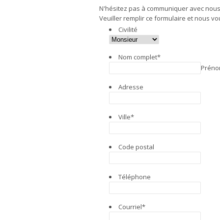
N'hésitez pas à communiquer avec nous
Veuiller remplir ce formulaire et nous v
Civilité
Nom complet
*
Prén
Adresse
Ville
*
Code postal
Téléphone
Courriel
*