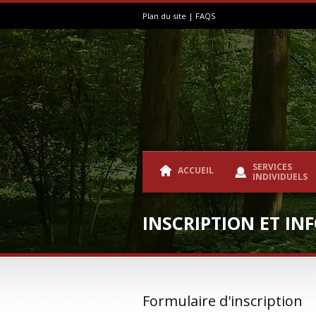
Plan du site
|
FAQS
SERVICES
ACCUEIL
INDIVIDUELS
INSCRIPTION ET IN
Formulaire d'inscription