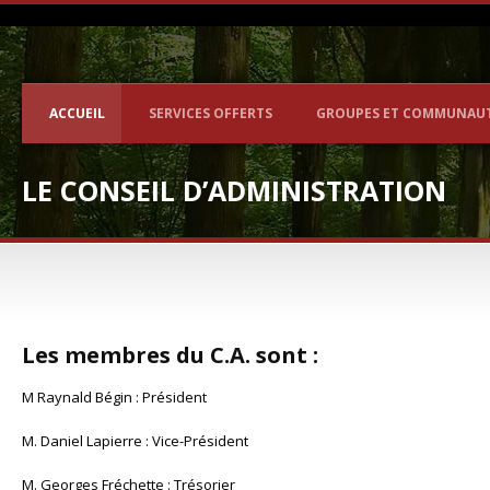
ACCUEIL
SERVICES OFFERTS
GROUPES ET COMMUNAU
LE CONSEIL D’ADMINISTRATION
Les membres du C.A. sont :
M Raynald Bégin : Président
M. Daniel Lapierre : Vice-Président
M. Georges Fréchette : Trésorier