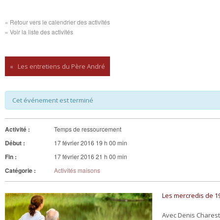
« Retour vers le calendrier des activités
« Voir la liste des activités
«
Les entretiens du Père André
Cet événement est terminé
Activité :
Temps de ressourcement
Début :
17 février 2016 19 h 00 min
Fin :
17 février 2016 21 h 00 min
Catégorie :
Activités maisons
Les mercredis de 19
Avec Denis Charest