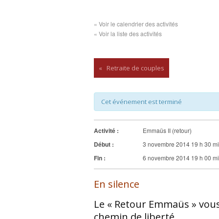
« Voir le calendrier des activités
« Voir la liste des activités
«
Retraite de couples
Cet événement est terminé
Activité :
Emmaüs II (retour)
Début :
3 novembre 2014 19 h 30 m
Fin :
6 novembre 2014 19 h 00 m
En silence
Le « Retour Emmaüs » vous
chemin de liberté.