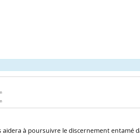
in
in
 aidera à poursuivre le discernement entamé 