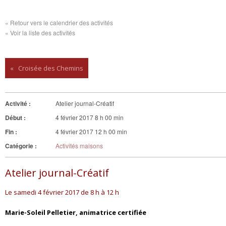
« Retour vers le calendrier des activités
« Voir la liste des activités
«
Croisée des Chemins
Activité :
Atelier journal-Créatif
Début :
4 février 2017 8 h 00 min
Fin :
4 février 2017 12 h 00 min
Catégorie :
Activités maisons
Atelier journal-Créatif
Le samedi 4 février 2017 de 8 h à 12 h
Marie-Soleil Pelletier, animatrice certifiée