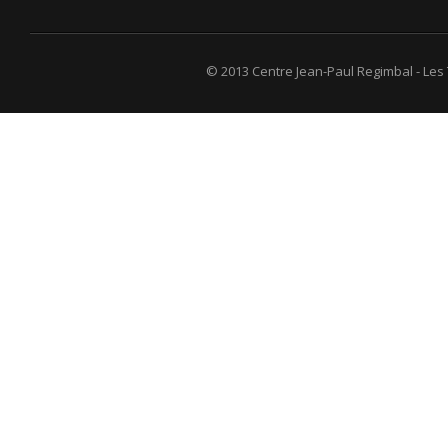
© 2013 Centre Jean-Paul Regimbal - Les T